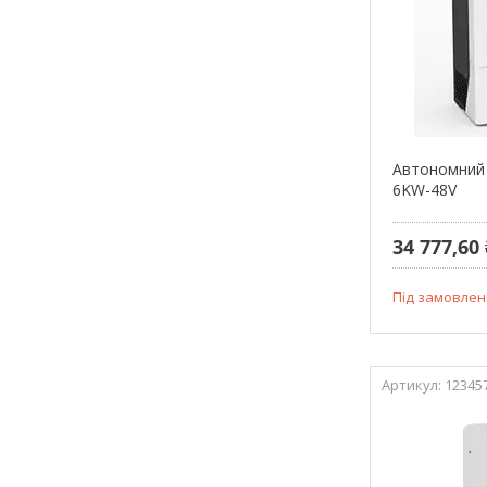
Автономний 
6KW-48V
34 777,60 
Під замовлен
12345