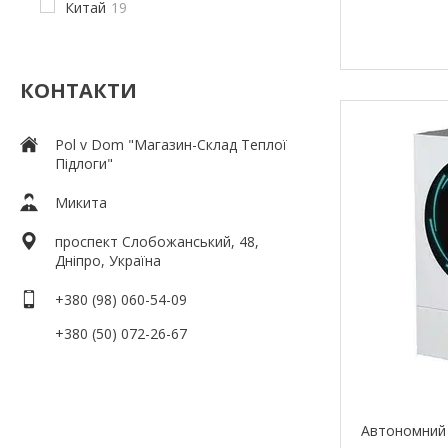
Китай
19
КОНТАКТИ
Pol v Dom "Магазин-Склад Теплої
Підлоги"
Микита
проспект Слобожанський, 48,
Дніпро, Україна
+380 (98) 060-54-09
+380 (50) 072-26-67
Автономний 