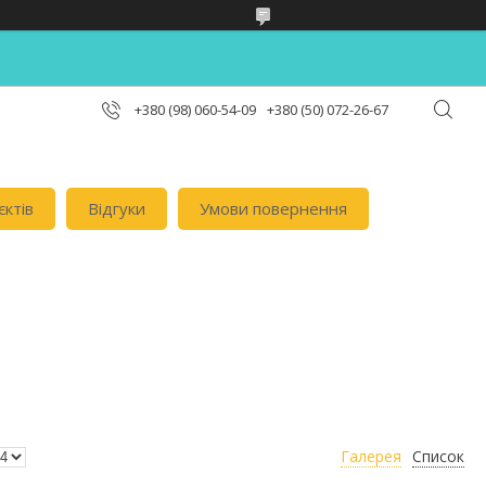
+380 (98) 060-54-09
+380 (50) 072-26-67
єктів
Відгуки
Умови повернення
Галерея
Список