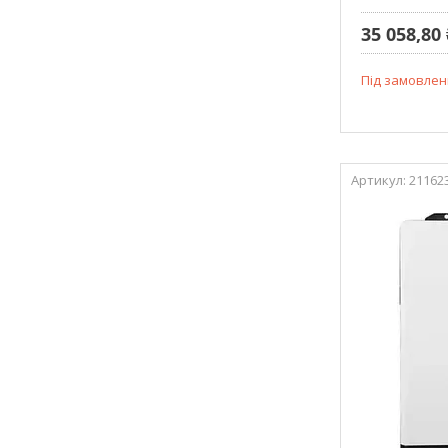
35 058,80 
Під замовлен
21162