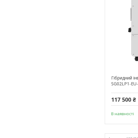
Гібридний і
SG02LP1-EU
117 500 ₴
В наявності