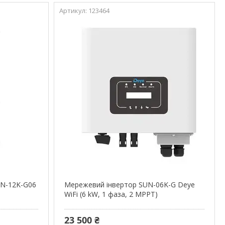
123464
UN-12K-G06
Мережевий інвертор SUN-06K-G Deye
WiFi (6 kW, 1 фаза, 2 MPPT)
23 500 ₴