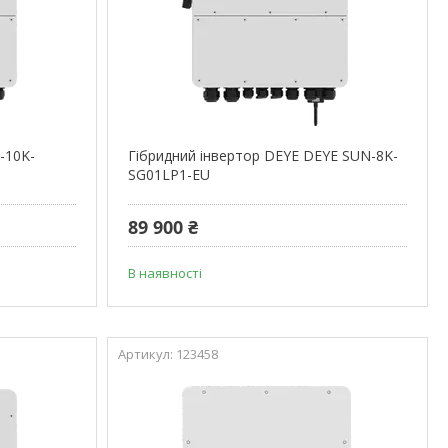
-10K-
Гібридний інвертор DEYE DEYE SUN-8K-
SG01LP1-EU
89 900 ₴
В наявності
123458