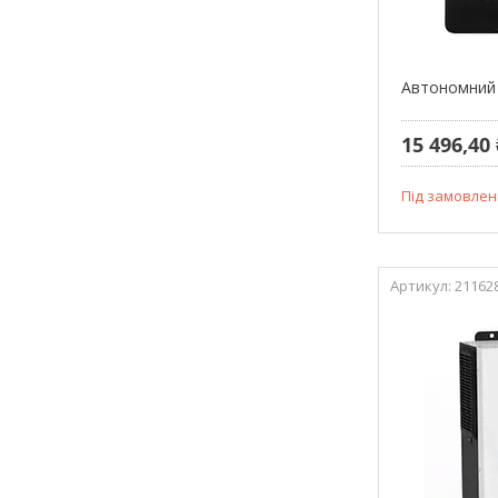
Автономний 
15 496,40 
Під замовлен
21162