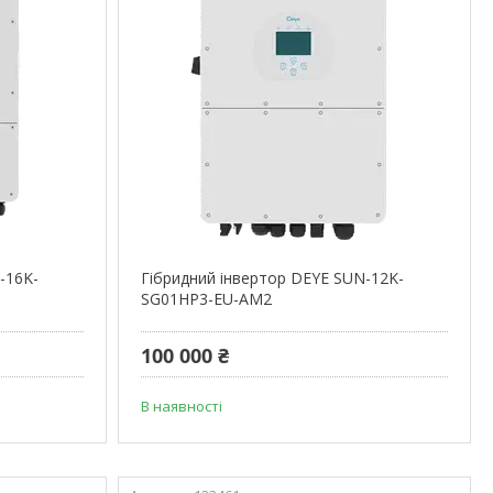
-16K-
Гібридний інвертор DEYE SUN-12K-
SG01HP3-EU-AM2
100 000 ₴
В наявності