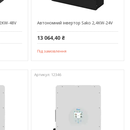
,2KW-48V
Автономний інвертор Sako 2,4KW-24V
13 064,40 ₴
Під замовлення
12346