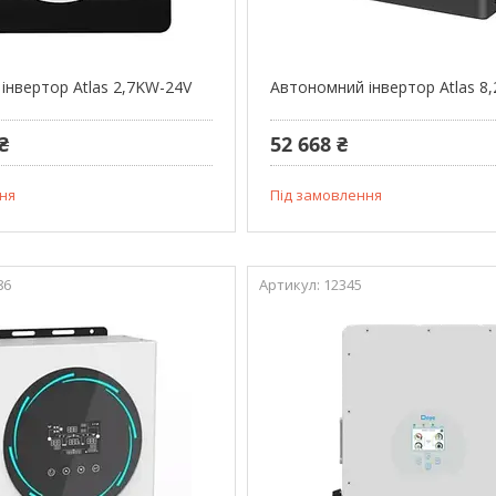
інвертор Atlas 2,7KW-24V
Автономний інвертор Atlas 8
₴
52 668 ₴
ня
Під замовлення
86
12345