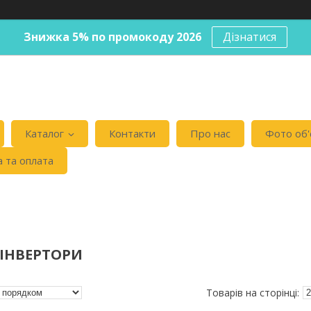
Знижка 5% по промокоду 2026
Дізнатися
Каталог
Контакти
Про нас
Фото об'
 та оплата
 ІНВЕРТОРИ