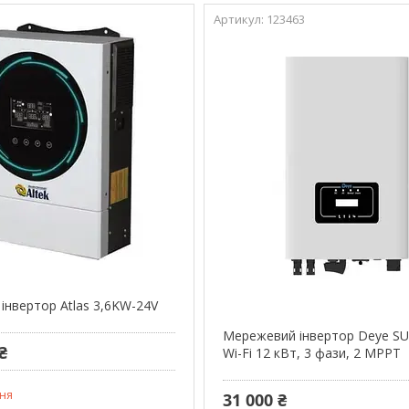
123463
інвертор Atlas 3,6KW-24V
Мережевий інвертор Deye S
₴
Wi-Fi 12 кВт, 3 фази, 2 MPPT
ня
31 000 ₴