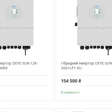
нвертор DEYE SUN-12K-
Гібридний інвертор DEYE SUN
-AM3
SG01LP1-EU
154 500 ₴
В наявності