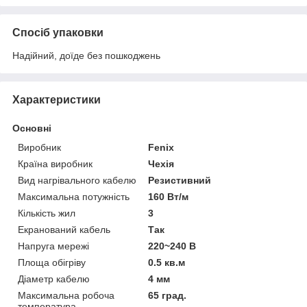
Спосіб упаковки
Надійний, доїде без пошкоджень
Характеристики
Основні
Виробник
Fenix
Країна виробник
Чехія
Вид нагрівального кабелю
Резистивний
Максимальна потужність
160 Вт/м
Кількість жил
3
Екранований кабель
Так
Напруга мережі
220~240 В
Площа обігріву
0.5 кв.м
Діаметр кабелю
4 мм
Максимальна робоча
65 град.
температура