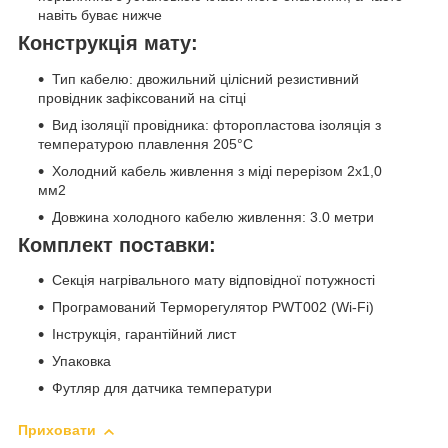
навіть буває нижче
Конструкція мату:
Тип кабелю: двожильний цілісний резистивний
провідник зафіксований на сітці
Вид ізоляції провідника: фторопластова ізоляція з
температурою плавлення 205°C
Холодний кабель живлення з міді перерізом 2х1,0
мм2
Довжина холодного кабелю живлення: 3.0 метри
Комплект поставки:
Секція нагрівального мату відповідної потужності
Програмований Терморегулятор PWT002 (Wi-Fi)
Інструкція, гарантійний лист
Упаковка
Футляр для датчика температури
Приховати