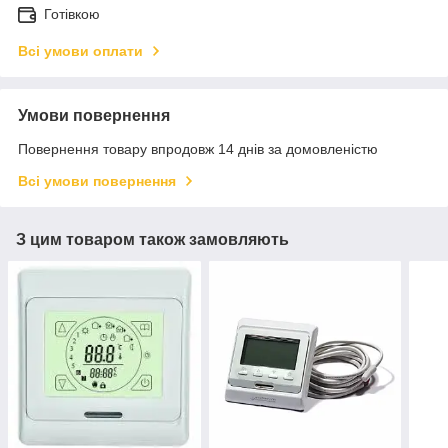
Готівкою
Всі умови оплати
Умови повернення
Повернення товару впродовж 14 днів за домовленістю
Всі умови повернення
З цим товаром також замовляють