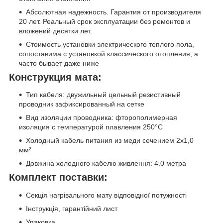
Абсолютная надежность. Гарантия от производителя
20 лет. Реальный срок эксплуатации без ремонтов и
вложений десятки лет.
Стоимость установки электрического теплого пола,
сопоставима с установкой классического отопления, а
часто бывает даже ниже
Конструкция мата:
Тип кабеля: двужильный цельный резистивный
проводник зафиксированный на сетке
Вид изоляции проводника: фторополимерная
изоляция с температурой плавления 250°C
Холодный кабель питания из меди сечением 2х1,0
мм²
Довжина холодного кабелю живлення: 4.0 метра
Комплект поставки:
Секція нагрівального мату відповідної потужності
Інструкція, гарантійний лист
Упаковка