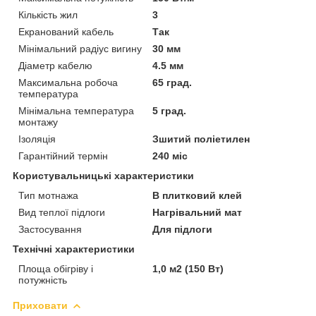
Кількість жил
3
Екранований кабель
Так
Мінімальний радіус вигину
30 мм
Діаметр кабелю
4.5 мм
Максимальна робоча
65 град.
температура
Мінімальна температура
5 град.
монтажу
Ізоляція
Зшитий поліетилен
Гарантійний термін
240 міс
Користувальницькі характеристики
Тип мотнажа
В плитковий клей
Вид теплої підлоги
Нагрівальний мат
Застосування
Для підлоги
Технічні характеристики
Площа обігріву і
1,0 м2 (150 Вт)
потужність
Приховати