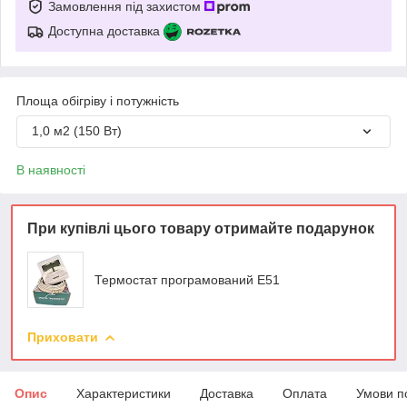
Замовлення під захистом
Доступна доставка
Площа обігріву і потужність
1,0 м2 (150 Вт)
В наявності
При купівлі цього товару отримайте подарунок
Термостат програмований Е51
Приховати
Опис
Характеристики
Доставка
Оплата
Умови п