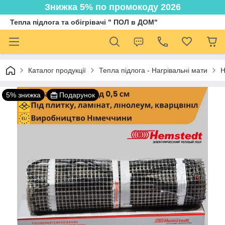
Знижка 5% по промокоду 2026
Тепла підлога та обігрівачі " ПОЛ в ДОМ"
Каталог продукції
Тепла підлога - Нагрівальні мати
Н
5% знижка
Подарунок