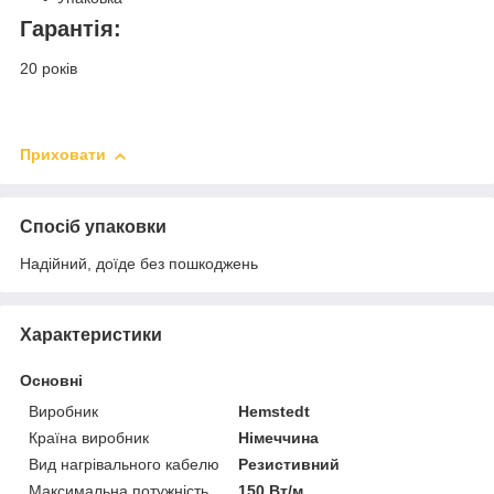
Гарантія:
20 років
Приховати
Спосіб упаковки
Надійний, доїде без пошкоджень
Характеристики
Основні
Виробник
Hemstedt
Країна виробник
Німеччина
Вид нагрівального кабелю
Резистивний
Максимальна потужність
150 Вт/м