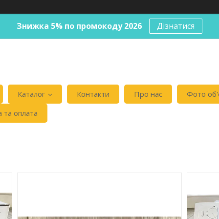
Знижка 5% по промокоду 2026
Дізнатися
Каталог
Контакти
Про нас
Фото об'
 та оплата