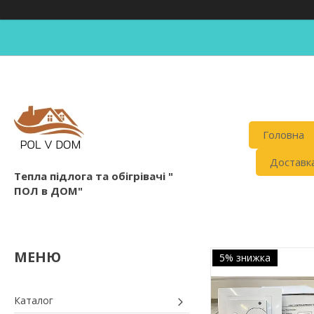
Головна
Доставка
Тепла підлога та обігрівачі "
ПОЛ в ДОМ"
5% знижка
Каталог