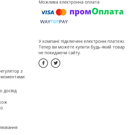
У компанії підключені електронні платежі.
Тепер ви можете купити будь-який товар
не покидаючи сайту.
регулятор з
и моментами:
о досвід
кож
но
улювання