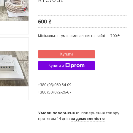
600 ₴
Мінімальна сума замовлення на сайті — 700 ₴
Купити
Купити з
+380 (98) 060-54-09
+380 (50) 072-26-67
повернення товару
протягом 14 днів
за домовленістю