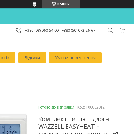
Кошик
+380 (98) 060-54-09
+380 (50) 072-26-67
єктів
Відгуки
Умови повернення
Готово до відправки
Код:
100002012
Комплект тепла підлога
WAZZELL EASYHEAT +
термостат програмований.