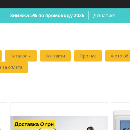
Знижка 5% по промокоду 2026
Дізнатися
Каталог
Контакти
Про нас
Фото об'
 та оплата