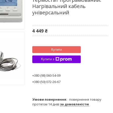
Нагрівальний кабель
універсальний
4 449 ₴
Купити
Купити з
+380 (98) 060-54-09
+380 (50) 072-26-67
повернення товару
протягом 14 днів
за домовленістю