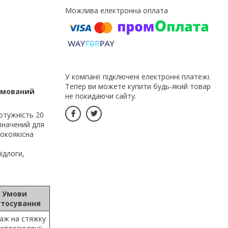
У компанії підключені електронні платежі.
Тепер ви можете купити будь-який товар
амований
не покидаючи сайту.
отужність 20
изначений для
окоякісна
ідлоги,
Умови
стосування
аж на стяжку