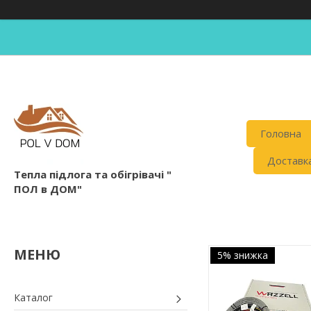
Головна
Доставка
Тепла підлога та обігрівачі "
ПОЛ в ДОМ"
5% знижка
Каталог