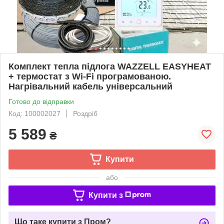
Комплект тепла підлога WAZZELL EASYHEAT
+ термостат з Wi-Fi програмованою.
Нагрівальний кабель універсальний
Готово до відправки
Код: 100002027
Роздріб
5 589
₴
Купити
або
Купити з
Що таке купити з Пром?