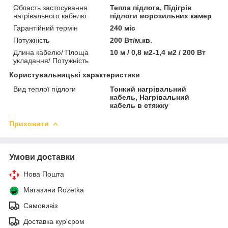
Область застосування
Тепла підлога, Підігрів
нагрівального кабелю
підлоги морозильних камер
Гарантійний термін
240 міс
Потужність
200 Вт/м.кв.
Длина кабелю/ Площа
10 м / 0,8 м2-1,4 м2 / 200 Вт
укладання/ Потужність
Користувальницькі характеристики
Вид теплої підлоги
Тонкий нагрівальний
кабель, Нагрівальний
кабель в стяжку
Приховати
Умови доставки
Нова Пошта
Магазини Rozetka
Самовивіз
Доставка кур'єром