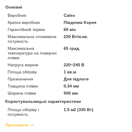
Основні
Виробник
Caleo
Країна виробник
Південна Корея
Гарантійний термін
60 міс
Максимальна споживана
220 Вт/м.кв.
потужність
Максимальна
65 град.
температура на поверхні
плівки
Напруга мережі
220~240 В
Площа обігріву
1 кв.м
Призначення
Для підлоги
Товщина плівки
0.34 мм
Ширина плівки
500 мм
Користувальницькі характеристики
Площа обігріву і
1.5 м2 (330 Вт)
потужність
Приховати