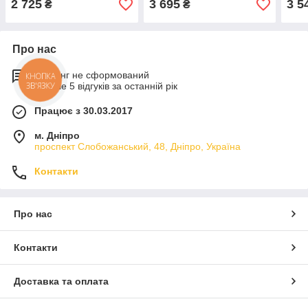
2 725
3 695
3 5
₴
₴
Про нас
Рейтинг не сформований
КНОПКА
ЗВ'ЯЗКУ
Менше 5 відгуків за останній рік
Працює з 30.03.2017
м. Дніпро
проспект Слобожанський, 48, Дніпро, Україна
Контакти
Про нас
Контакти
Доставка та оплата