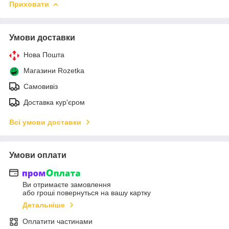
Приховати
Умови доставки
Нова Пошта
Магазини Rozetka
Самовивіз
Доставка кур'єром
Всі умови доставки
Умови оплати
Ви отримаєте замовлення
або гроші повернуться на вашу картку
Детальніше
Оплатити частинами