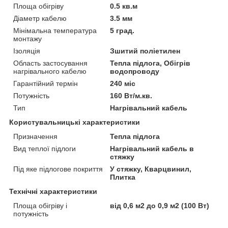
Площа обігріву
0.5 кв.м
Діаметр кабелю
3.5 мм
Мінімальна температура
5 град.
монтажу
Ізоляція
Зшитий поліетилен
Область застосування
Тепла підлога, Обігрів
нагрівального кабелю
водопроводу
Гарантійний термін
240 міс
Потужність
160 Вт/м.кв.
Тип
Нагрівальний кабель
Користувальницькі характеристики
Призначення
Тепла підлога
Вид теплої підлоги
Нагрівальний кабель в
стяжку
Під яке підлогове покриття
У стяжку, Кварцвинил,
Плитка
Технічні характеристики
Площа обігріву і
від 0,6 м2 до 0,9 м2 (100 Вт)
потужність