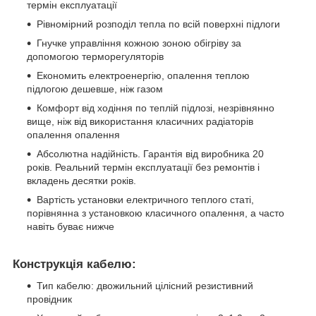
термін експлуатації
Рівномірний розподіл тепла по всій поверхні підлоги
Гнучке управління кожною зоною обігріву за
допомогою терморегуляторів
Економить електроенергію, опалення теплою
підлогою дешевше, ніж газом
Комфорт від ходіння по теплій підлозі, незрівнянно
вище, ніж від використання класичних радіаторів
опалення опалення
Абсолютна надійність. Гарантія від виробника 20
років. Реальний термін експлуатації без ремонтів і
вкладень десятки років.
Вартість установки електричного теплого статі,
порівнянна з установкою класичного опалення, а часто
навіть буває нижче
Конструкція кабелю:
Тип кабелю: двожильний цілісний резистивний
провідник