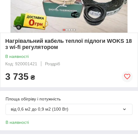
Нагрівальний кабель теплої підлоги WOKS 18
з wi-fi регулятором
В наявності
Код: 920001421
Роздріб
3 735
₴
Площа обігріву і потужність
від 0,6 м2 до 0,9 м2 (100 Вт)
В наявності