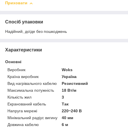
Приховати
Спосіб упаковки
Надійний, доїде без пошкоджень
Характеристики
Основні
Виробник
Woks
Країна виробник
Україна
Вид нагрівального кабелю
Резистивний
Максимальна потужність
18 Вт/м
Кількість жил
3
Екранований кабель
Так
Напруга мережі
220~240 В
Мінімальний радіус вигину
40 мм
Довжина кабелю
6 м