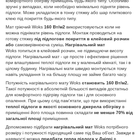
комфортного обігріву приміщень будь-якого типу. Особливо
зручні у випадках, коли необхідно мінімально підняти рівень
підлоги. Може укладатися в тонку стяжку або шар плиткового
клею під покриття будь-якого типу.
Мат гріючий Woks
160 Вт/м2
використовуються коли не
можна піднімати рівень підлоги. Монтаж проводиться на
готову стяжку
під підлогове покриття в клейовий розчин
або
самовирівнююча суміш
.
Нагрівальний мат
Woks
топиться в клейовий розчин, не підвищуючи висоту
підлоги. Нагрівальний мат - це просте і ефективне рішення
при влаштуванні теплої підлоги як у маленькій кімнаті, так і в
цілому будинку. Нагрівальні мати швидко монтуються тому
навіть укладання їх на більшу площу не займе багато часу.
Потужність нагрівального мату
Woks
становить 160 Вт/м2.
Такої потужності в абсолютній більшості випадків достатньо
для комфортного підігріву підлоги так і для основного
опалення. При цьому слід пам'ятати, що при використанні
теплої підлоги в якості основного джерела обігріву
в
приміщенні його площа повинна складати
не менше 70% від
загальної площі
приміщення.
Допоможемо підібрати
нагрівальний мат
Woks потрібного
розміру і потужності підходящий саме під Ваш об'єкт. Завжди в
наявності можна
придбати тепла підлога у Дніпрі
в