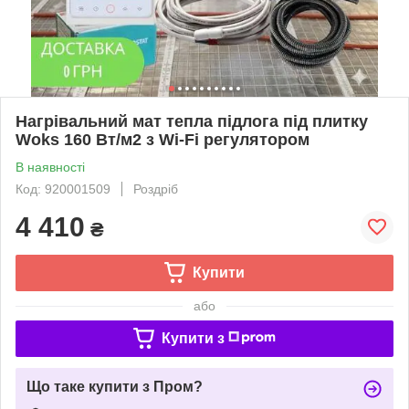
Нагрівальний мат тепла підлога під плитку
Woks 160 Вт/м2 з Wi-Fi регулятором
В наявності
Код: 920001509
Роздріб
4 410
₴
Купити
або
Купити з
Що таке купити з Пром?