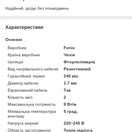
Надійний, доїде без пошкоджень
Характеристики
Основні
Виробник
Fenix
Країна виробник
Чехія
Ізоляція
Фторполімерів
Вид нагрівального кабелю
Резистивний
Гарантійний термін
240 міс
Діаметр кабелю
1.7 мм
Екранований кабель
Так
Кількість жил
2
Максимальна потужність
9 Вт/м
Мінімальна температура
5 град.
монтажу
Напруга мережі
220~240 В
Область застосування
Тепла підлога