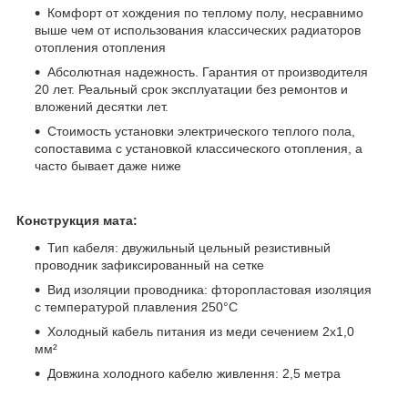
Комфорт от хождения по теплому полу, несравнимо
выше чем от использования классических радиаторов
отопления отопления
Абсолютная надежность. Гарантия от производителя
20 лет. Реальный срок эксплуатации без ремонтов и
вложений десятки лет.
Стоимость установки электрического теплого пола,
сопоставима с установкой классического отопления, а
часто бывает даже ниже
Конструкция мата:
Тип кабеля: двужильный цельный резистивный
проводник зафиксированный на сетке
Вид изоляции проводника: фторопластовая изоляция
с температурой плавления 250°C
Холодный кабель питания из меди сечением 2х1,0
мм²
Довжина холодного кабелю живлення: 2,5 метра