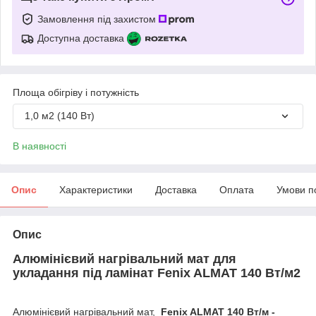
Замовлення під захистом
Доступна доставка
Площа обігріву і потужність
1,0 м2 (140 Вт)
В наявності
Опис
Характеристики
Доставка
Оплата
Умови п
Опис
Алюмінієвий нагрівальний мат для
укладання під ламінат Fenix ALMAT 140 Вт/м2
Алюмінієвий нагрівальний мат,
Fenix ALMAT 14
0 Вт/м -