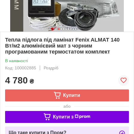
Тепла підлога під ламінат Fenix ALMAT 140
Вт/м2 алюмінієвий мат з чорним
програмованим термостатом комплект
В наявності
Код: 100002885
Роздріб
4 780
₴
Купити
або
Купити з
Що таке купити з Пром?