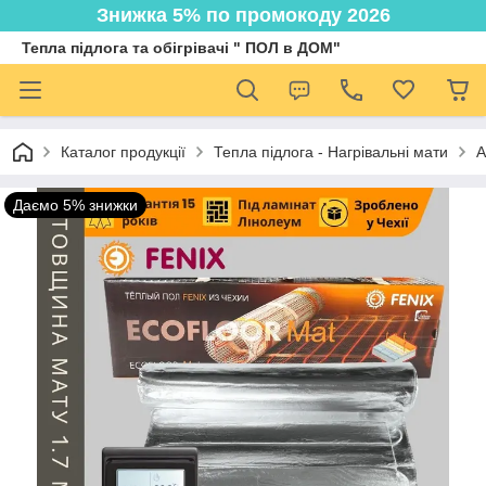
Знижка 5% по промокоду 2026
Тепла підлога та обігрівачі " ПОЛ в ДОМ"
Каталог продукції
Тепла підлога - Нагрівальні мати
А
Даємо 5% знижки