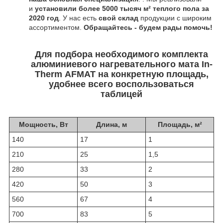
и
установили более 5000 тысяч м²
теплого пола за
2020 год
. У нас есть
свой склад
продукции с широким
ассортиментом.
Обращайтесь - будем рады помочь!
Для подбора необходимого комплекта
алюминиевого нагревательного мата In-
Therm
AFMAT
на конкретную площадь,
удобнее всего воспользоваться
таблицей
Мощность, Вт
Длина, м
Площадь,
м²
140
17
1
210
25
1,5
280
33
2
420
50
3
560
67
4
700
83
5