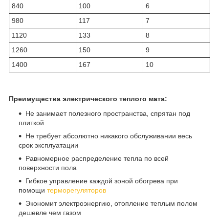
840
100
6
980
117
7
1120
133
8
1260
150
9
1400
167
10
Преимущества электрического теплого мата:
Не занимает полезного пространства, спрятан под
плиткой
Не требует абсолютно никакого обслуживании весь
срок эксплуатации
Равномерное распределение тепла по всей
поверхности пола
Гибкое управление каждой зоной обогрева при
помощи
терморегуляторов
Экономит электроэнергию, отопление теплым полом
дешевле чем газом