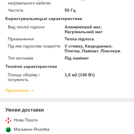
нагрівального кабелю
Частота
50 Гц
Користувальницькі характеристики
Вид теплої підлоги
Алюмінієвий мат,
Нагрівальний мат
Призначення
Тепла підлога
Під яке підлогове покриття
У стяжку, Кварцвинил,
Плитка, Ламінат, Лінолеум
Тип мотнажа
Під ламінат
Технічні характеристики
Площа обігріву і
1,0 м2 (140 Вт)
потужність
Приховати
Умови доставки
Нова Пошта
Магазини Rozetka