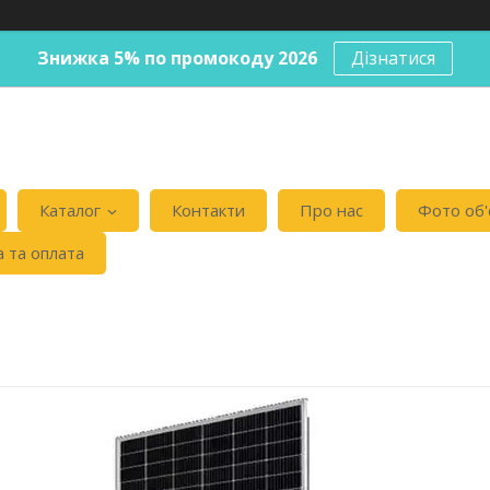
Знижка 5% по промокоду 2026
Дізнатися
Каталог
Контакти
Про нас
Фото об'
 та оплата