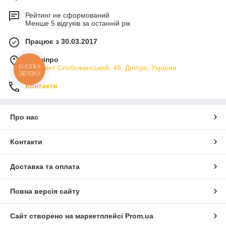
Рейтинг не сформований
Менше 5 відгуків за останній рік
Працює з 30.03.2017
м. Дніпро
КНОПКА
проспект Слобожанський, 48, Дніпро, Україна
ЗВ'ЯЗКУ
Контакти
Про нас
Контакти
Доставка та оплата
Повна версія сайту
Сайт створено на маркетплейсі
Prom.ua