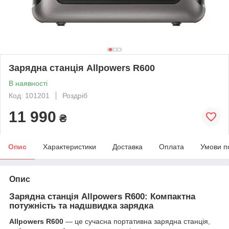
Зарядна станція Allpowers R600
В наявності
Код: 101201
Роздріб
11 990
₴
Опис
Характеристики
Доставка
Оплата
Умови п
Опис
Зарядна станція Allpowers R600: Компактна
потужність та надшвидка зарядка
Allpowers R600
— це сучасна портативна зарядна станція,