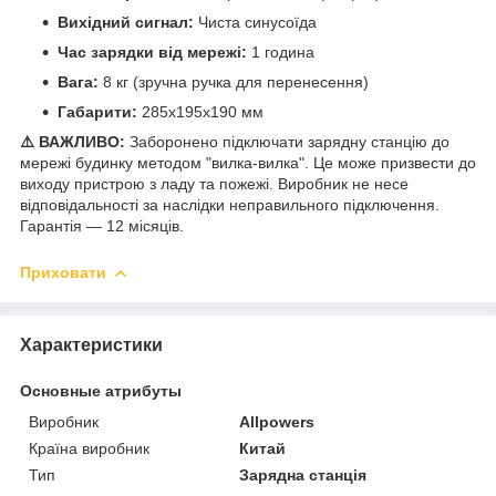
Вихідний сигнал:
Чиста синусоїда
Час зарядки від мережі:
1 година
Вага:
8 кг (зручна ручка для перенесення)
Габарити:
285x195x190 мм
⚠️ ВАЖЛИВО:
Заборонено підключати зарядну станцію до
мережі будинку методом "вилка-вилка". Це може призвести до
виходу пристрою з ладу та пожежі. Виробник не несе
відповідальності за наслідки неправильного підключення.
Гарантія — 12 місяців.
Приховати
Характеристики
Основные атрибуты
Виробник
Allpowers
Країна виробник
Китай
Тип
Зарядна станція