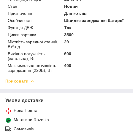
Стан
Новий
Призначення
Для котлів
Особливості
Швидке заряджання батареї
Функція ДБЖ
Так
Цикли зарядки
3500
Місткість зарядної станції,
29
Вт*год
Вихідна потужність
600
(загальна), Вт
Максимальна потужність
400
заряджання (220В), Вт
Приховати
Умови доставки
Нова Пошта
Магазини Rozetka
Самовивіз