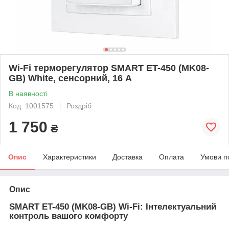
Wi-Fi терморегулятор SMART ET-450 (MK08-
GB) White, сенсорний, 16 А
В наявності
Код: 1001575
Роздріб
1 750
₴
Опис
Характеристики
Доставка
Оплата
Умови п
Опис
SMART ET-450 (MK08-GB) Wi-Fi: Інтелектуальний
контроль вашого комфорту