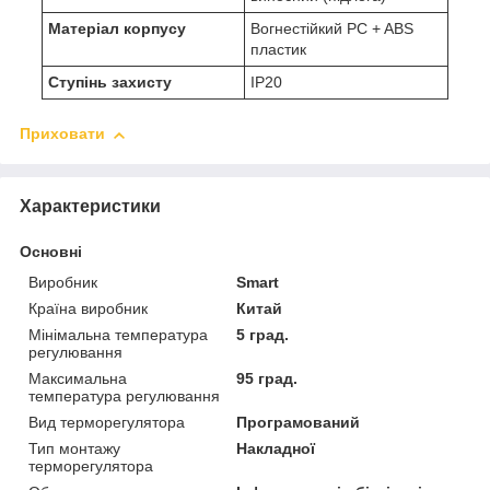
Матеріал корпусу
Вогнестійкий PC + ABS
пластик
Ступінь захисту
IP20
Приховати
Характеристики
Основні
Виробник
Smart
Країна виробник
Китай
Мінімальна температура
5 град.
регулювання
Максимальна
95 град.
температура регулювання
Вид терморегулятора
Програмований
Тип монтажу
Накладної
терморегулятора