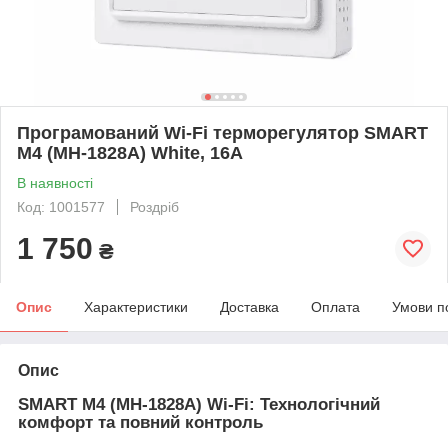
Програмований Wi-Fi терморегулятор SMART
M4 (MH-1828A) White, 16А
В наявності
Код: 1001577
Роздріб
1 750
₴
Опис
Характеристики
Доставка
Оплата
Умови п
Опис
SMART M4 (MH-1828A) Wi-Fi: Технологічний
комфорт та повний контроль