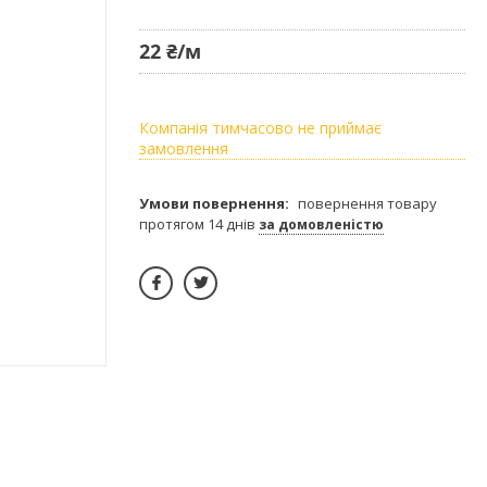
22 ₴/м
Компанія тимчасово не приймає
замовлення
повернення товару
протягом 14 днів
за домовленістю