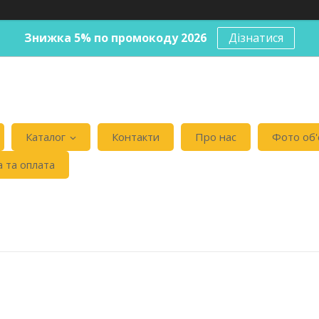
Знижка 5% по промокоду 2026
Дізнатися
Каталог
Контакти
Про нас
Фото об'
 та оплата