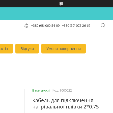
+380 (98) 060-54-09
+380 (50) 072-26-67
єктів
Відгуки
Умови повернення
В наявності
Код:
1000022
Кабель для підключення
нагрівальної плівки 2*0.75