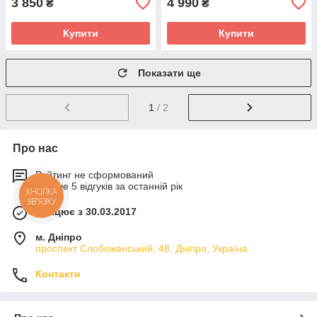
3 850
4 990
₴
₴
Купити
Купити
Показати ще
1
/ 2
Про нас
Рейтинг не сформований
Менше 5 відгуків за останній рік
КНОПКА
ЗВ'ЯЗКУ
Працює з 30.03.2017
м. Дніпро
проспект Слобожанський, 48, Дніпро, Україна
Контакти