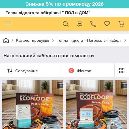
Знижка 5% по промокоду 2026
Тепла підлога та обігрівачі " ПОЛ в ДОМ"
Каталог продукції
Тепла підлога - Нагрівальні кабелі
Нагрівальний кабель-готові комплекти
Сортування
0
Фільтри